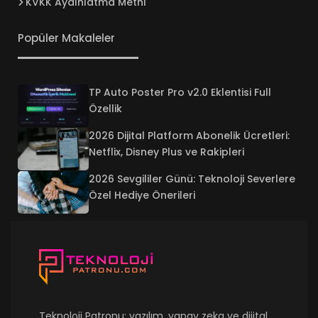
KVKK Aydınlatma Metni
Popüler Makaleler
TP Auto Poster Pro v2.0 Eklentisi Full
Özellik
2026 Dijital Platform Abonelik Ücretleri:
Netflix, Disney Plus ve Rakipleri
2026 Sevgililer Günü: Teknoloji Severlere
Özel Hediye Önerileri
Teknoloji Patronu; yazılım, yapay zeka ve dijital